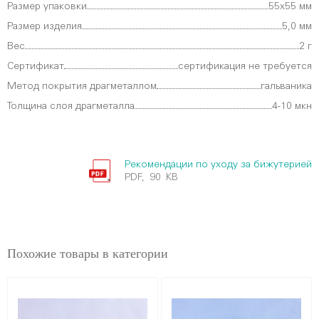
Размер упаковки
55х55 мм
Размер изделия
5,0 мм
Вес
2 г
Сертификат
сертификация не требуется
Метод покрытия драгметаллом
гальваника
Толщина слоя драгметалла
4-10 мкн
Рекомендации по уходу за бижутерией
PDF, 90 KB
Похожие товары в категории