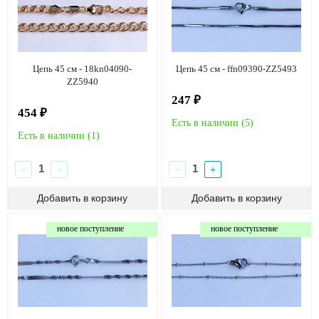
Цепь 45 см - 18kn04090-
Цепь 45 см - ffn09390-ZZ5493
ZZ5940
247 ₽
454 ₽
Есть в наличии (
5
)
Есть в наличии (
1
)
−
+
−
+
новое поступление
новое поступление