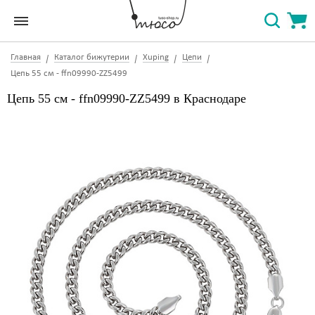
Главная
Каталог бижутерии
Xuping
Цепи
Цепь 55 см - ffn09990-ZZ5499
Цепь 55 см - ffn09990-ZZ5499 в Краснодаре