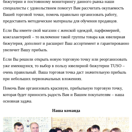
бижутерии и постоянному мониторингу данного рынка наши
специалисты с удовольствием помогут Вам рассчитать окупаемость
Вашей торговой точки, помочь правильно организовать работу,
предоставить методические материалы для обучения продавцов.
Если Вы имеете свой магазин с женской одеждой, парфюмерией,
кожгалантереей – то включение такой группы товара как ювелирная
бижутерия, дополнит и расширит Ваш ассортимент и гарантированно
увеличит Вашу прибыль.
Если Вы решили открыть новую торговую точку или реорганизовать
уже имеющуюся, то выбор в пользу ювелирной бижутерии TUSO –
очень правильный. Ваша торговая точка даст значительную прибыль
при небольших первоначальных вложениях.
Помочь Вам организовать красивую, прибыльную торговую точку,
которая будет приносить радость Вам и Вашим покупателям – наша
основная задача.
Наша команда