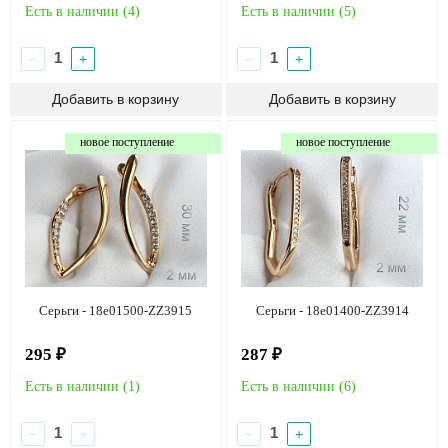
Есть в наличии (
4
)
Есть в наличии (
5
)
−
+
−
+
новое поступление
новое поступление
Серьги - 18e01500-ZZ3915
Серьги - 18e01400-ZZ3914
295 ₽
287 ₽
Есть в наличии (
1
)
Есть в наличии (
6
)
−
+
−
+