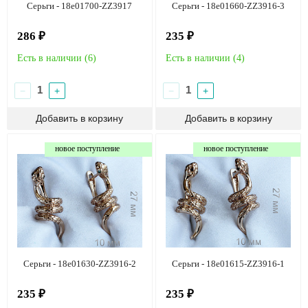
Серьги - 18e01700-ZZ3917
Серьги - 18e01660-ZZ3916-3
286 ₽
235 ₽
Есть в наличии (
6
)
Есть в наличии (
4
)
−
+
−
+
новое поступление
новое поступление
Серьги - 18e01630-ZZ3916-2
Серьги - 18e01615-ZZ3916-1
235 ₽
235 ₽