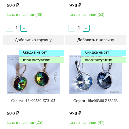
970 ₽
970 ₽
Есть в наличии (
46
)
Есть в наличии (
53
)
−
+
−
+
Скидка на сет
Скидка на сет
новое поступление
новое поступление
Серьги - 18e00530-ZZ3105
Серьги - ffke06366-ZZ8263
970 ₽
970 ₽
Есть в наличии (
25
)
Есть в наличии (
47
)