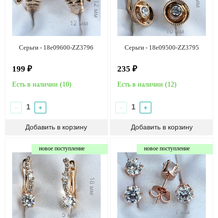
Серьги - 18e09600-ZZ3796
Серьги - 18e09500-ZZ3795
199 ₽
235 ₽
Есть в наличии (
10
)
Есть в наличии (
12
)
−
+
−
+
новое поступление
новое поступление