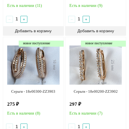
Есть в наличии (
11
)
Есть в наличии (
9
)
−
+
−
+
новое поступление
новое поступление
Серьги - 18e00300-ZZ3903
Серьги - 18e00200-ZZ3902
275 ₽
297 ₽
Есть в наличии (
8
)
Есть в наличии (
7
)
−
+
−
+