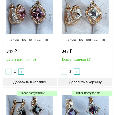
Серьги - 18e01810-ZZ3918-1
Серьги - 18e01800-ZZ3918
347 ₽
347 ₽
Есть в наличии (
3
)
Есть в наличии (
3
)
−
+
−
+
новое поступление
новое поступление