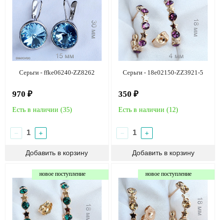
Серьги - ffke06240-ZZ8262
Серьги - 18e02150-ZZ3921-5
970 ₽
350 ₽
Есть в наличии (
35
)
Есть в наличии (
12
)
−
+
−
+
новое поступление
новое поступление