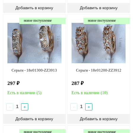
новое поступление
новое поступление
Серьги - 18e01300-ZZ3913
Серьги - 18e01200-ZZ3912
297 ₽
287 ₽
Есть в наличии (
5
)
Есть в наличии (
10
)
−
+
−
+
новое поступление
новое поступление