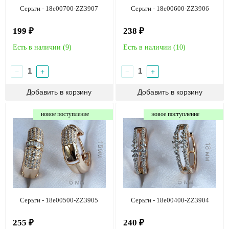
Серьги - 18e00700-ZZ3907
Серьги - 18e00600-ZZ3906
199 ₽
238 ₽
Есть в наличии (
9
)
Есть в наличии (
10
)
−
+
−
+
новое поступление
новое поступление
Серьги - 18e00500-ZZ3905
Серьги - 18e00400-ZZ3904
255 ₽
240 ₽