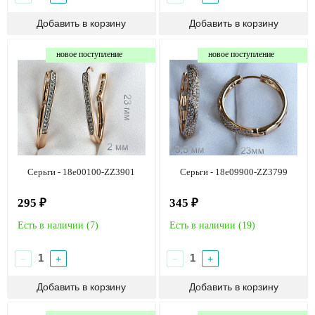
новое поступление
новое поступление
Серьги - 18e00100-ZZ3901
Серьги - 18e09900-ZZ3799
295 ₽
345 ₽
Есть в наличии (
7
)
Есть в наличии (
19
)
−
+
−
+