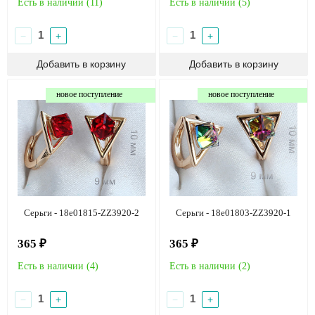
Есть в наличии (
11
)
Есть в наличии (
5
)
−
+
−
+
новое поступление
новое поступление
Серьги - 18e01815-ZZ3920-2
Серьги - 18e01803-ZZ3920-1
365 ₽
365 ₽
Есть в наличии (
4
)
Есть в наличии (
2
)
−
+
−
+