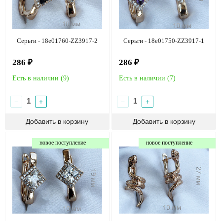
Серьги - 18e01760-ZZ3917-2
Серьги - 18e01750-ZZ3917-1
286 ₽
286 ₽
Есть в наличии (
9
)
Есть в наличии (
7
)
−
+
−
+
новое поступление
новое поступление