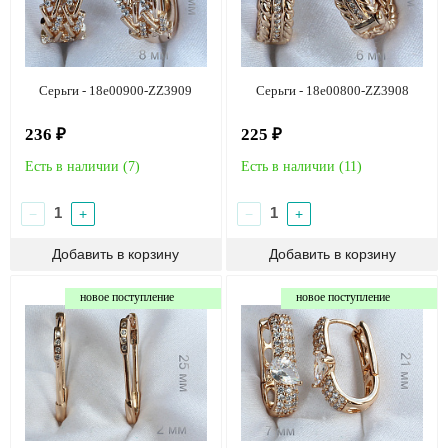
Серьги - 18e00900-ZZ3909
Серьги - 18e00800-ZZ3908
236 ₽
225 ₽
Есть в наличии (
7
)
Есть в наличии (
11
)
−
+
−
+
новое поступление
новое поступление