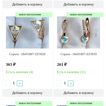
новое поступление
новое поступление
Серьги - 18e01807-ZZ3920
Серьги - 18e01807-ZZ3919
365 ₽
261 ₽
Есть в наличии (
4
)
Есть в наличии (
11
)
−
+
−
+
новое поступление
новое поступление