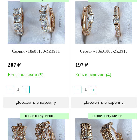
Серьги - 18e01100-ZZ3911
Серьги - 18e01000-ZZ3910
287 ₽
197 ₽
Есть в наличии (
9
)
Есть в наличии (
4
)
−
+
−
+
новое поступление
новое поступление