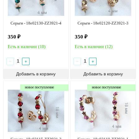
Серьги - 18e02130-ZZ3921-4
Серьги - 18e02120-ZZ3921-3
350 ₽
350 ₽
Есть в наличии (
10
)
Есть в наличии (
12
)
−
+
−
+
новое поступление
новое поступление