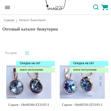
Главная
Каталог бижутерии
Оптовый каталог бижутерии
По цене
Скидка на сет
Скидка на сет
новое поступление
новое поступление
Серьги - 18e00560-ZZ3105-3
Серьги - 18e00550-ZZ3105-1