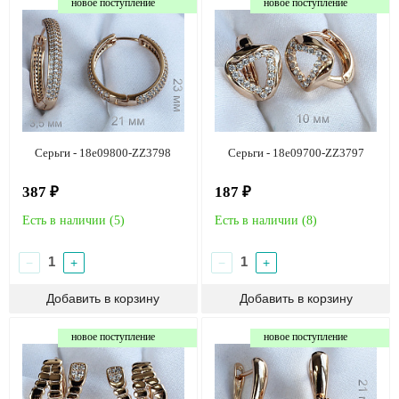
новое поступление
новое поступление
Серьги - 18e09800-ZZ3798
Серьги - 18e09700-ZZ3797
387 ₽
187 ₽
Есть в наличии (
5
)
Есть в наличии (
8
)
−
+
−
+
новое поступление
новое поступление