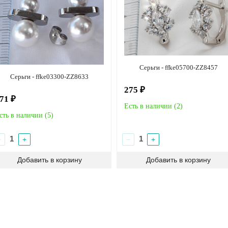
Серьги - ffke05700-ZZ8457
Серьги - ffke03300-ZZ8633
275 ₽
71 ₽
Есть в наличии (
2
)
сть в наличии (
5
)
−
+
−
+