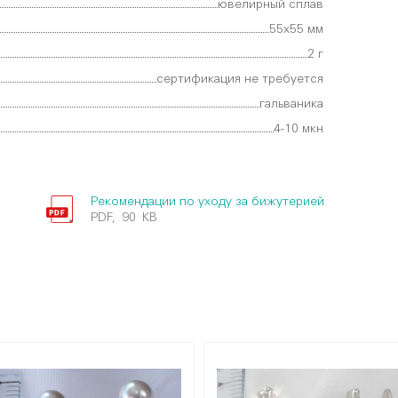
ювелирный сплав
55х55 мм
2 г
сертификация не требуется
гальваника
4-10 мкн
Рекомендации по уходу за бижутерией
PDF, 90 KB