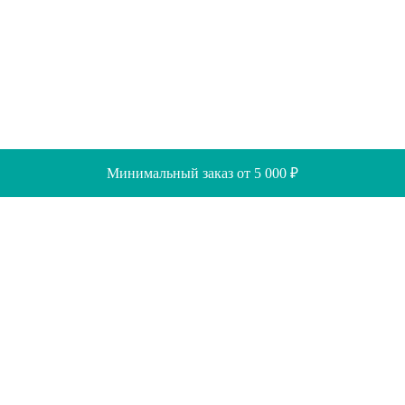
Минимальный заказ от 5 000 ₽
Скидки
Помощь
Отзывы
Акции