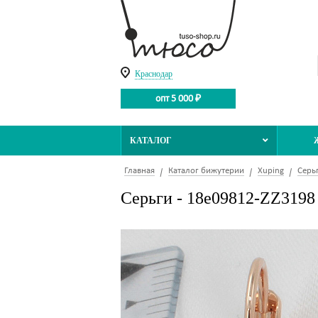
Краснодар
опт 5 000 ₽
КАТАЛОГ
Главная
Каталог бижутерии
Xuping
Серь
Серьги - 18e09812-ZZ3198