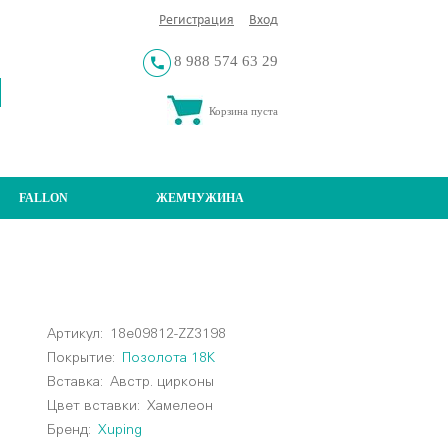
Регистрация
Вход
8 988 574 63 29
Корзина пуста
FALLON
ЖЕМЧУЖИНА
Артикул:
18e09812-ZZ3198
Покрытие:
Позолота 18К
Вставка:
Австр. цирконы
Цвет вставки:
Хамелеон
Бренд:
Xuping