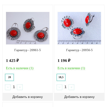
Гарнитур - 20961-5
Гарнитур - 20956-5
1 425 ₽
1 196 ₽
Есть в наличии (
1
)
Есть в наличии (
1
)
20
18,5
−
+
−
+