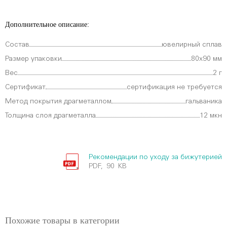
Дополнительное описание:
Состав
ювелирный сплав
Размер упаковки
80х90 мм
Вес
2 г
Сертификат
сертификация не требуется
Метод покрытия драгметаллом
гальваника
Толщина слоя драгметалла
12 мкн
Рекомендации по уходу за бижутерией
PDF, 90 KB
Похожие товары в категории