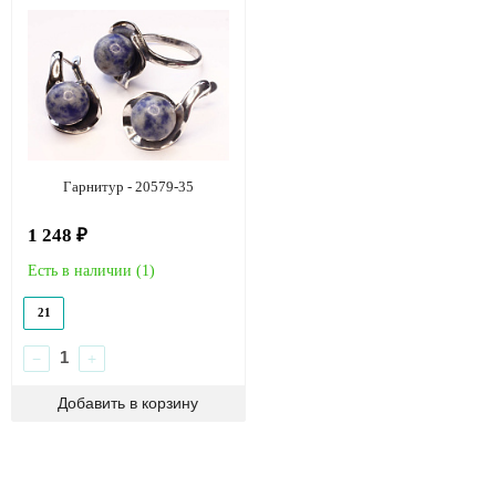
Гарнитур - 20579-35
1 248 ₽
Есть в наличии (
1
)
21
−
+