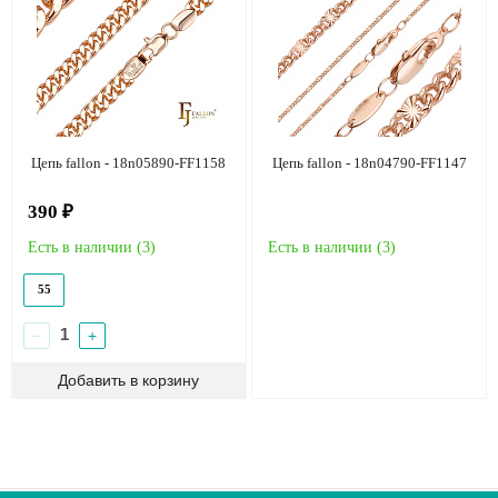
Цепь fallon - 18n05890-FF1158
Цепь fallon - 18n04790-FF1147
390 ₽
Есть в наличии (
3
)
Есть в наличии (
3
)
55
−
+