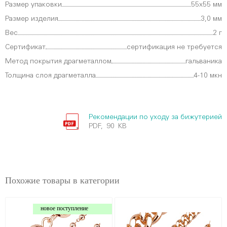
Размер упаковки
55х55 мм
Размер изделия
3,0 мм
Вес
2 г
Сертификат
сертификация не требуется
Метод покрытия драгметаллом
гальваника
Толщина слоя драгметалла
4-10 мкн
Рекомендации по уходу за бижутерией
PDF, 90 KB
Похожие товары в категории
новое поступление