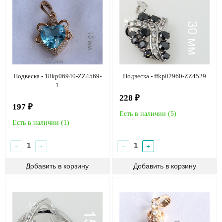
Подвеска - 18kp06940-ZZ4569-
Подвеска - ffkp02960-ZZ4529
1
228 ₽
197 ₽
Есть в наличии (
5
)
Есть в наличии (
1
)
−
+
−
+