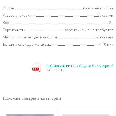
Состав
ювелирный сплав
Размер упаковки
55х55 мм
Вес
2 г
Сертификат
сертификация не требуется
Метод покрытия драгметаллом
гальваника
Толщина слоя драгметалла
4-10 мкн
Рекомендации по уходу за бижутерией
PDF, 90 KB
Похожие товары в категории