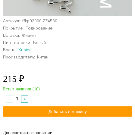
Артикул:
ffkp03000-ZZ4530
Покрытие:
Родирование
Вставка:
Фианит
Цвет вставки:
Белый
Бренд:
Xuping
Производитель:
Китай
215 ₽
Есть в наличии (
10
)
−
+
Дополнительное описание: