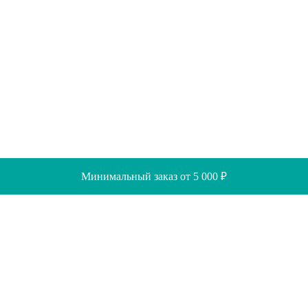
Минимальный заказ от 5 000 ₽
Скидки
Помощь
Отзывы
Акции