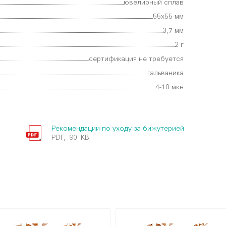
ювелирный сплав
55х55 мм
3,7 мм
2 г
сертификация не требуется
гальваника
4-10 мкн
Рекомендации по уходу за бижутерией
PDF, 90 KB