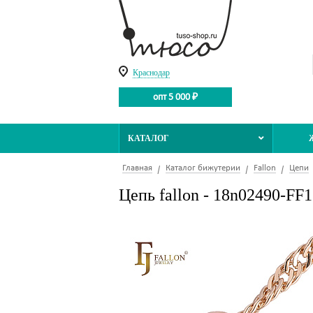
Краснодар
опт 5 000 ₽
КАТАЛОГ
Главная
Каталог бижутерии
Fallon
Цепи
Цепь fallon - 18n02490-FF