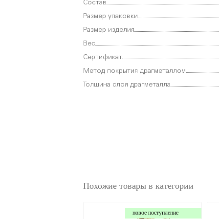
Состав
Размер упаковки
Размер изделия
Вес
Сертификат
Метод покрытия драгметаллом
Толщина слоя драгметалла
Похожие товары в категории
новое поступление