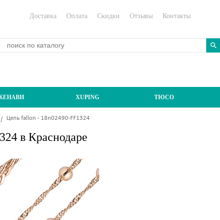
Доставка
Оплата
Скидки
Отзывы
Контакты
ЖЕНАВИ
XUPING
ТЮСО
Цепь fallon - 18n02490-FF1324
1324 в Краснодаре