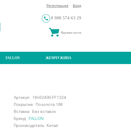
Регистрация
Вход
8 988 574 63 29
Корзина пуста
FALLON
ЖЕМЧУЖИНА
Артикул:
18n02490-FF1324
Покрытие:
Позолота 18К
Вставка:
Без вставок
Бренд:
FALLON
Производитель:
Китай